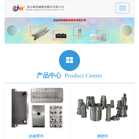
Toggle
navigatio
‹
›
产品中心
Product Center
机械零件
精密件