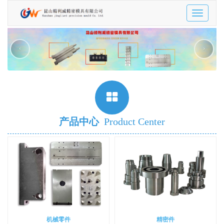
Toggle
navigatio
‹
›
产品中心
Product Center
机械零件
精密件