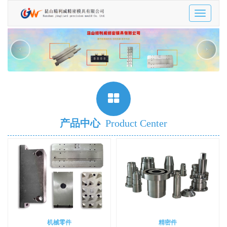
Toggle
navigatio
‹
›
产品中心
Product Center
机械零件
精密件